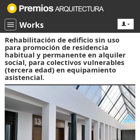
Works
Toggle navigation
Rehabilitación de edificio sin uso
para promoción de residencia
habitual y permanente en alquiler
social, para colectivos vulnerables
(tercera edad) en equipamiento
asistencial.