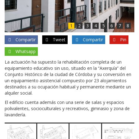
1
2
3
4
5
6
7
8
Compartir
Tweet
Compartir
Pin
Whatsapp
La actuación ha supuesto la rehabilitación completa de un
equipamiento educativo sin uso, situado en la “Axerquía” del
Conjunto Histórico de la ciudad de Córdoba y su conversión en
un equipamiento asistencial compuesto por 23 alojamientos
destinados a su ocupación habitual y permanente mediante un
alquiler social.
El edificio cuenta además con una serie de salas y espacios
polivalentes, socioculturales y recreativos, gimnasio y zona de
lavandería.