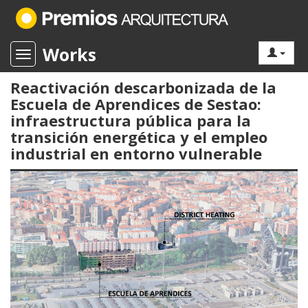
Works
Toggle navigation
Reactivación descarbonizada de la
Escuela de Aprendices de Sestao:
infraestructura pública para la
transición energética y el empleo
industrial en entorno vulnerable