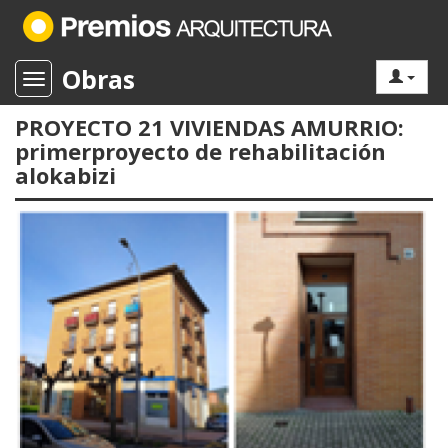
Obras
Toggle navigation
PROYECTO 21 VIVIENDAS AMURRIO:
primerproyecto de rehabilitación
alokabizi