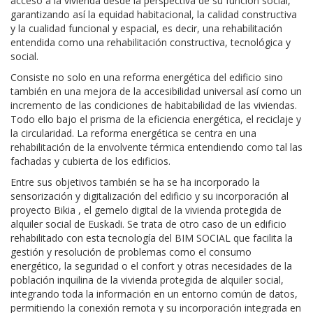
acceso a la vivienda desde la perspectiva de su función social,
garantizando así la equidad habitacional, la calidad constructiva
y la cualidad funcional y espacial, es decir, una rehabilitación
entendida como una rehabilitación constructiva, tecnológica y
social.
Consiste no solo en una reforma energética del edificio sino
también en una mejora de la accesibilidad universal así como un
incremento de las condiciones de habitabilidad de las viviendas.
Todo ello bajo el prisma de la eficiencia energética, el reciclaje y
la circularidad. La reforma energética se centra en una
rehabilitación de la envolvente térmica entendiendo como tal las
fachadas y cubierta de los edificios.
Entre sus objetivos también se ha se ha incorporado la
sensorización y digitalización del edificio y su incorporación al
proyecto Bikia , el gemelo digital de la vivienda protegida de
alquiler social de Euskadi. Se trata de otro caso de un edificio
rehabilitado con esta tecnología del BIM SOCIAL que facilita la
gestión y resolución de problemas como el consumo
energético, la seguridad o el confort y otras necesidades de la
población inquilina de la vivienda protegida de alquiler social,
integrando toda la información en un entorno común de datos,
permitiendo la conexión remota y su incorporación integrada en