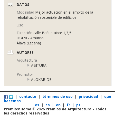
DATOS
Modalidad
Mejor actuación en el ámbito de la
rehabilitación sostenible de edificios
Uso
Dirección
calle Bañuetaibar 1,3,5
01470 - Amurrio
Álava (España)
AUTORES
Arquitectura
ABITURA
Promotor
ALOKABIDE
|
contacto
|
términos de uso
|
privacidad
|
qué
hacemos
es
|
ca
|
en
|
fr
|
pt
Premios\Home © 2026 Premios de Arquitectura - Todos
los derechos reservados