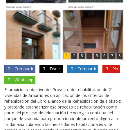
1
2
3
4
5
6
7
8
Compartir
Tweet
Compartir
Pin
Whatsapp
El ambicioso objetivo del Proyecto de rehabilitación de 21
viviendas de Amurrio es un aplicación de los criterios de
rehabilitación del Libro Blanco de la Rehabilitación de alokabizi,
y pretende estandarizar ese proceso de rehabilitación como
parte del proceso de adecuación tecnológica continua del
parque de vivienda para proporcionar alojamiento digno a la
ciudadanía cubriendo las necesidades habitacionales y de