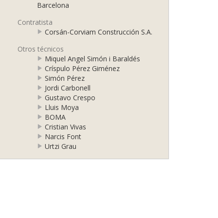
Barcelona
Contratista
Corsán-Corviam Construcción S.A.
Otros técnicos
Miquel Angel Simón i Baraldés
Críspulo Pérez Giménez
Simón Pérez
Jordi Carbonell
Gustavo Crespo
Lluis Moya
BOMA
Cristian Vivas
Narcis Font
Urtzi Grau