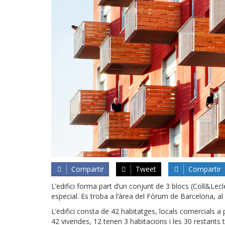
Compartir
Tweet
Compartir
L’edifici forma part d’un conjunt de 3 blocs (Coll&L
especial. Es troba a l’àrea del Fòrum de Barcelona, al
L’edifici consta de 42 habitatges, locals comercials a
42 vivendes, 12 tenen 3 habitacions i les 30 restants 