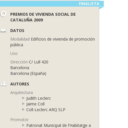
FINALISTA
PREMIOS DE VIVIENDA SOCIAL DE
CATALUÑA 2009
DATOS
Modalidad
Edificios de vivienda de promoción
pública
Uso
Dirección
C/ Lull 420
Barcelona
Barcelona (España)
AUTORES
Arquitectura
Judith Leclerc
Jaime Coll
Coll-Leclerc ARQ SLP
Promotor
Patronat Municipal de l’Habitatge a