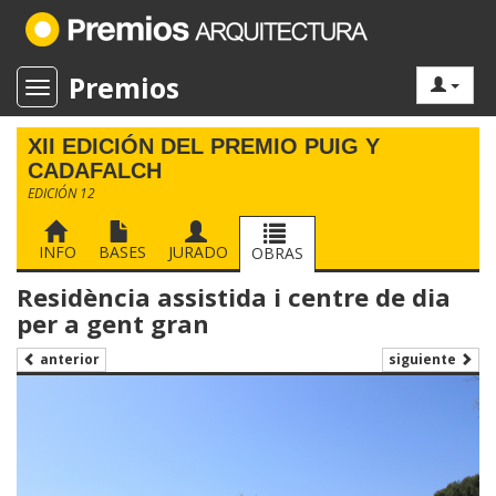
Premios
Toggle navigation
XII EDICIÓN DEL PREMIO PUIG Y
CADAFALCH
EDICIÓN 12
INFO
BASES
JURADO
OBRAS
Residència assistida i centre de dia
per a gent gran
siguiente
anterior