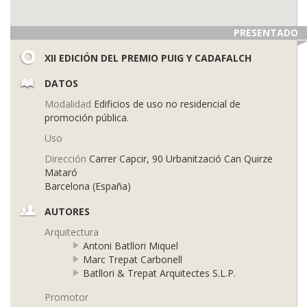
PRESENTADO
XII EDICIÓN DEL PREMIO PUIG Y CADAFALCH
DATOS
Modalidad
Edificios de uso no residencial de
promoción pública.
Uso
Dirección
Carrer Capcir, 90 Urbanització Can Quirze
Mataró
Barcelona (España)
AUTORES
Arquitectura
Antoni Batllori Miquel
Marc Trepat Carbonell
Batllori & Trepat Arquitectes S.L.P.
Promotor