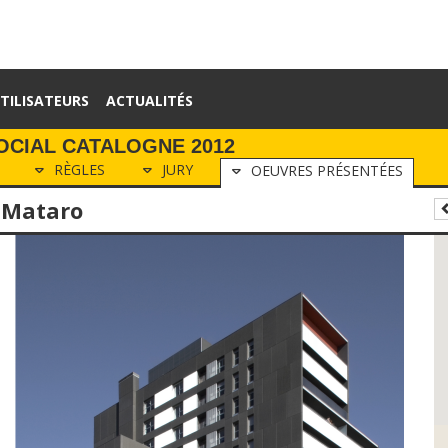
TILISATEURS
ACTUALITÉS
OCIAL CATALOGNE 2012
RÈGLES
JURY
OEUVRES PRÉSENTÉES
'Mataro