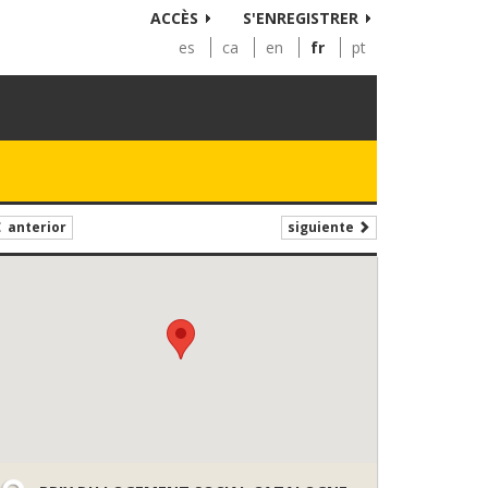
ACCÈS
S'ENREGISTRER
es
ca
en
fr
pt
siguiente
anterior