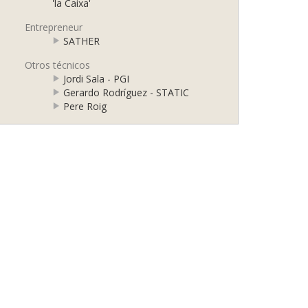
'la Caixa'
Entrepreneur
SATHER
Otros técnicos
Jordi Sala - PGI
Gerardo Rodríguez - STATIC
Pere Roig