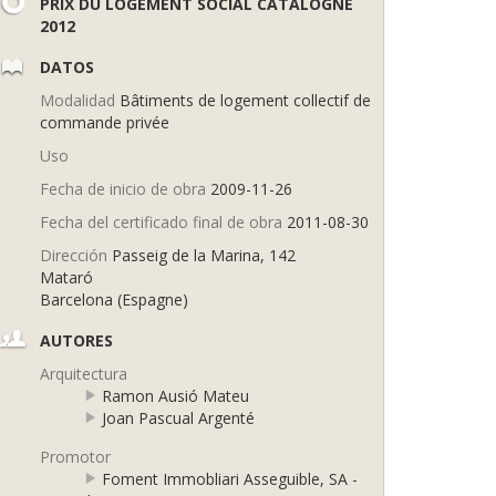
PRIX DU LOGEMENT SOCIAL CATALOGNE
2012
DATOS
Modalidad
Bâtiments de logement collectif de
commande privée
Uso
Fecha de inicio de obra
2009-11-26
Fecha del certificado final de obra
2011-08-30
Dirección
Passeig de la Marina, 142
Mataró
Barcelona (Espagne)
AUTORES
Arquitectura
Ramon Ausió Mateu
Joan Pascual Argenté
Promotor
Foment Immobliari Asseguible, SA -