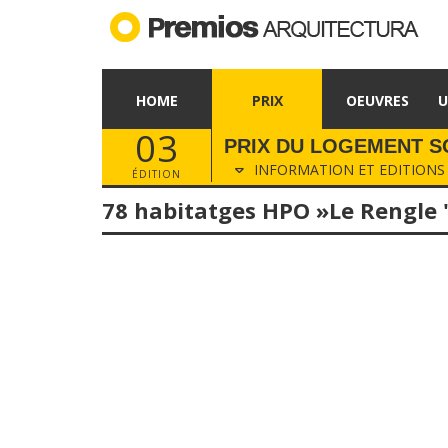
HOME
PRIX
OEUVRES
U
03
PRIX DU LOGEMENT S
INFORMATION ET EDITIONS
ÉDITION
78 habitatges HPO »Le Rengle 