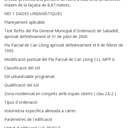
màxim de la façana de 8,87 metres.
MD 1 DADES URBANÍSTIQUES
Planejament aplicable
Text Refós del Pla General Municipal d´Ordenació de Sabadell,
aprovat definitivament el 31 de juliol de 2000.
Pla Parcial de Can Llong aprovat definitivament el 8 de febrer de
1995.
Modificació puntual del Pla Parcial de Can Llong CLL MPP 6.
Classificació del sòl
Sòl urbanitzable programat
Qualificació del sòl
Zona residencial en conjunts amb espais oberts ( clau 2.b.2 )
Tipus d´ordenació
Volumetria específica alineada a carrer.
Paràmetres de l´edificació
Unitat d´edificació U.E. 09/01/1