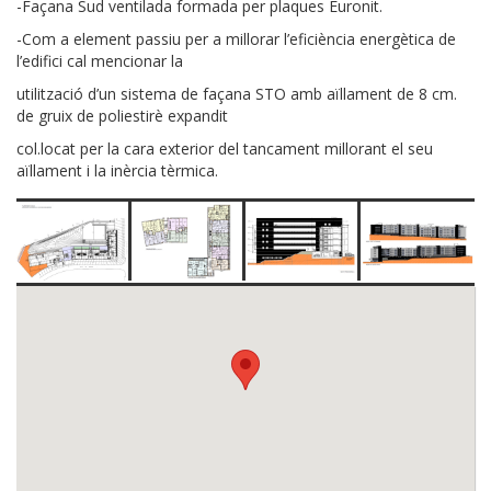
-Façana Sud ventilada formada per plaques Euronit.
-Com a element passiu per a millorar l’eficiència energètica de
l’edifici cal mencionar la
utilització d’un sistema de façana STO amb aïllament de 8 cm.
de gruix de poliestirè expandit
col.locat per la cara exterior del tancament millorant el seu
aïllament i la inèrcia tèrmica.