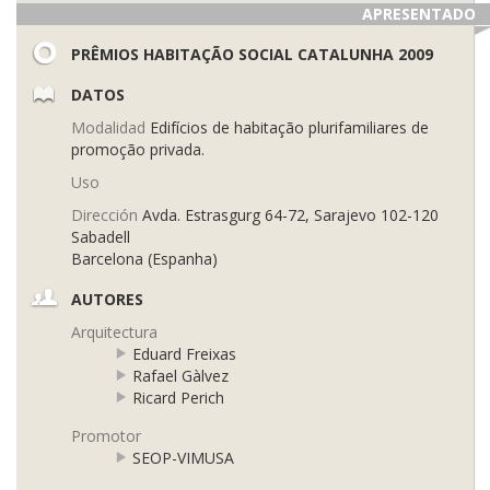
APRESENTADO
PRÊMIOS HABITAÇÃO SOCIAL CATALUNHA 2009
DATOS
Modalidad
Edifícios de habitação plurifamiliares de
promoção privada.
Uso
Dirección
Avda. Estrasgurg 64-72, Sarajevo 102-120
Sabadell
Barcelona (Espanha)
AUTORES
Arquitectura
Eduard Freixas
Rafael Gàlvez
Ricard Perich
Promotor
SEOP-VIMUSA