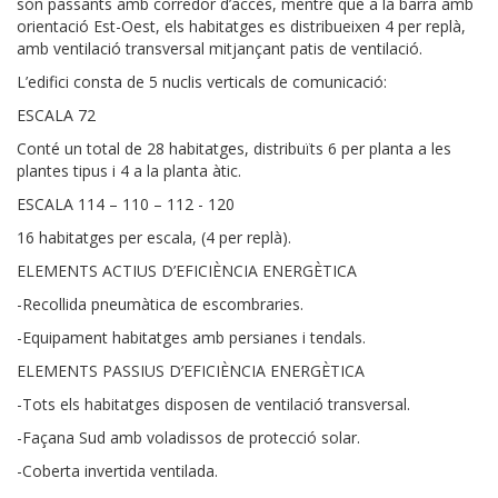
són passants amb corredor d’accés, mentre que a la barra amb
orientació Est-Oest, els habitatges es distribueixen 4 per replà,
amb ventilació transversal mitjançant patis de ventilació.
L’edifici consta de 5 nuclis verticals de comunicació:
ESCALA 72
Conté un total de 28 habitatges, distribuïts 6 per planta a les
plantes tipus i 4 a la planta àtic.
ESCALA 114 – 110 – 112 - 120
16 habitatges per escala, (4 per replà).
ELEMENTS ACTIUS D’EFICIÈNCIA ENERGÈTICA
-Recollida pneumàtica de escombraries.
-Equipament habitatges amb persianes i tendals.
ELEMENTS PASSIUS D’EFICIÈNCIA ENERGÈTICA
-Tots els habitatges disposen de ventilació transversal.
-Façana Sud amb voladissos de protecció solar.
-Coberta invertida ventilada.