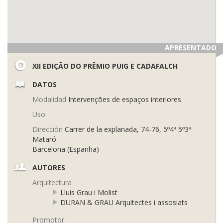
APRESENTADO
XII EDIÇÃO DO PRÊMIO PUIG E CADAFALCH
DATOS
Modalidad
Intervenções de espaços interiores
Uso
Dirección
Carrer de la explanada, 74-76, 5º4ª 5º3ª
Mataró
Barcelona (Espanha)
AUTORES
Arquitectura
Lluis Grau i Molist
DURAN & GRAU Arquitectes i assosiats
Promotor