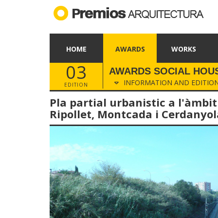
HOME
AWARDS
WORKS
03
AWARDS SOCIAL HOUS
INFORMATION AND EDITIO
EDITION
Pla partial urbanistic a l'àmb
Ripollet, Montcada i Cerdanyol