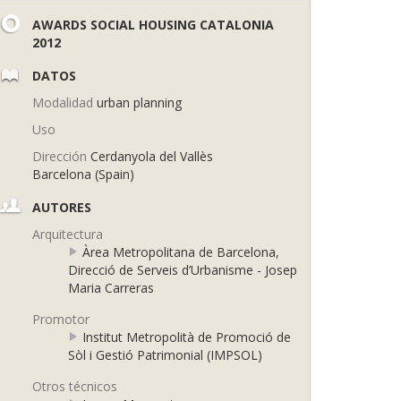
AWARDS SOCIAL HOUSING CATALONIA
2012
DATOS
Modalidad
urban planning
Uso
Dirección
Cerdanyola del Vallès
Barcelona (Spain)
AUTORES
Arquitectura
Àrea Metropolitana de Barcelona,
Direcció de Serveis d’Urbanisme - Josep
Maria Carreras
Promotor
Institut Metropolità de Promoció de
Sòl i Gestió Patrimonial (IMPSOL)
Otros técnicos