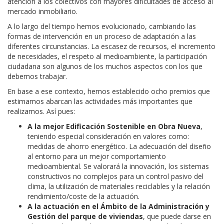
atención a los colectivos con mayores dificultades de acceso al
mercado inmobiliario.
A lo largo del tiempo hemos evolucionado, cambiando las
formas de intervención en un proceso de adaptación a las
diferentes circunstancias. La escasez de recursos, el incremento
de necesidades, el respeto al medioambiente, la participación
ciudadana son algunos de los muchos aspectos con los que
debemos trabajar.
En base a ese contexto, hemos establecido ocho premios que
estimamos abarcan las actividades más importantes que
realizamos. Así pues:
A la mejor Edificación Sostenible en Obra Nueva
,
teniendo especial consideración en valores como:
medidas de ahorro energético. La adecuación del diseño
al entorno para un mejor comportamiento
medioambiental. Se valorará la innovación, los sistemas
constructivos no complejos para un control pasivo del
clima, la utilización de materiales reciclables y la relación
rendimiento/coste de la actuación.
A la actuación en el Ámbito de la Administración y
Gestión del parque de viviendas
, que puede darse en