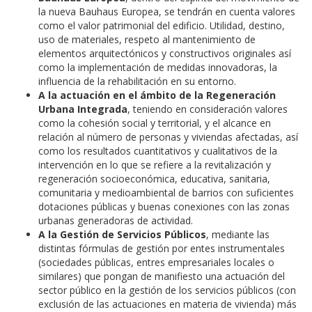
la nueva Bauhaus Europea, se tendrán en cuenta valores
como el valor patrimonial del edificio. Utilidad, destino,
uso de materiales, respeto al mantenimiento de
elementos arquitectónicos y constructivos originales así
como la implementación de medidas innovadoras, la
influencia de la rehabilitación en su entorno.
A la actuación en el ámbito de la Regeneración
Urbana Integrada
, teniendo en consideración valores
como la cohesión social y territorial, y el alcance en
relación al número de personas y viviendas afectadas, así
como los resultados cuantitativos y cualitativos de la
intervención en lo que se refiere a la revitalización y
regeneración socioeconómica, educativa, sanitaria,
comunitaria y medioambiental de barrios con suficientes
dotaciones públicas y buenas conexiones con las zonas
urbanas generadoras de actividad.
A la Gestión de Servicios Públicos
, mediante las
distintas fórmulas de gestión por entes instrumentales
(sociedades públicas, entres empresariales locales o
similares) que pongan de manifiesto una actuación del
sector público en la gestión de los servicios públicos (con
exclusión de las actuaciones en materia de vivienda) más