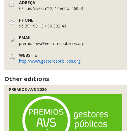
ADREÇA
C/ Luis Vives, nº 2, 1º entlo. 46003
PHONE
96 391 90 13 / 96 392 40
EMAIL
premiosavs@gestorespublicos.org
WEBSITE
http://www.gestorespublicos.org
Other editions
PREMIOS AVS 2026