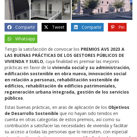
Compartir
Tweet
Compartir
Pin
Whatsapp
Tengo la satisfacción de convocar los
PREMIOS AVS 2023 A
LAS BUENAS PRÁCTICAS DE LOS GESTORES PÚBLICOS DE
VIVIENDA Y SUELO
, cuya finalidad es premiar las mejores
prácticas en favor de la
vivienda social y su administración,
edificación sostenible en obra nueva, innovación social
en relación a personas, rehabilitación sostenible de
edificios, rehabilitación de edificios patrimoniales,
regeneración urbana integrada, gestión de los servicios
públicos
.
Estas buenas prácticas, en aras de aplicación de los
Objetivos
de Desarrollo Sostenible
que no hayan sido tenidos en
cuenta en otras categorías de estos premios, así como su
contribución a satisfacer las necesidades de vivienda y facilitar
su acceso a todas las personas que lo necesiten, con especial