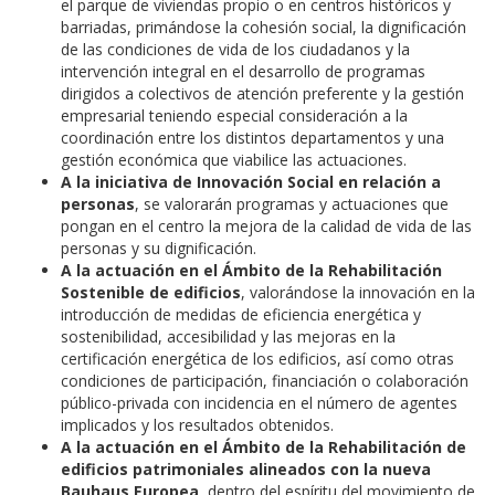
el parque de viviendas propio o en centros históricos y
barriadas, primándose la cohesión social, la dignificación
de las condiciones de vida de los ciudadanos y la
intervención integral en el desarrollo de programas
dirigidos a colectivos de atención preferente y la gestión
empresarial teniendo especial consideración a la
coordinación entre los distintos departamentos y una
gestión económica que viabilice las actuaciones.
A la iniciativa de Innovación Social en relación a
personas
, se valorarán programas y actuaciones que
pongan en el centro la mejora de la calidad de vida de las
personas y su dignificación.
A la actuación en el Ámbito de la Rehabilitación
Sostenible de edificios
, valorándose la innovación en la
introducción de medidas de eficiencia energética y
sostenibilidad, accesibilidad y las mejoras en la
certificación energética de los edificios, así como otras
condiciones de participación, financiación o colaboración
público-privada con incidencia en el número de agentes
implicados y los resultados obtenidos.
A la actuación en el Ámbito de la Rehabilitación de
edificios patrimoniales alineados con la nueva
Bauhaus Europea
, dentro del espíritu del movimiento de