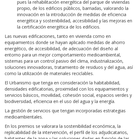
pues la rehabilitación energética del parque de viviendas
propio, de los edificios públicos, barriadas, valorando la
innovación en la introducción de medidas de eficiencia
energética y sostenibilidad, accesibilidad y las mejoras en
la certificación energética de los edificios.
Las nuevas edificaciones, tanto en vivienda como en
equipamientos donde se hayan aplicado medidas de ahorro
energético, de accesibilidad, de adecuación del diseño al
entorno para un mejor comportamiento medioambiental,
sistemas para un control pasivo del clima, industrialización,
soluciones innovadoras, tratamiento de residuos y del agua, así
como la utilización de materiales reciclables.
El Urbanismo que tenga en consideración la habitabilidad,
densidades edificatorias, proximidad con los equipamientos y
servicios básicos, movilidad, cohesión social, espacios verdes y
biodiversidad, eficiencia en el uso del agua y la energía.
La gestión de servicios que tengan incorporadas estrategias
medioambientales.
En los premios se valorara la sostenibilidad económica, la
replicabilidad de la intervención, el perfil de los adjudicatarios,
habitantes de la zona y las soluciones dadas en función de las