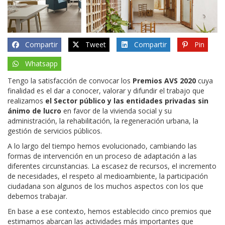
Compartir
Tweet
Compartir
Pin
Whatsapp
Tengo la satisfacción de convocar los
Premios AVS 2020
cuya
finalidad es el dar a conocer, valorar y difundir el trabajo que
realizamos
el Sector público y las entidades privadas sin
ánimo de lucro
en favor de la vivienda social y su
administración, la rehabilitación, la regeneración urbana, la
gestión de servicios públicos.
A lo largo del tiempo hemos evolucionado, cambiando las
formas de intervención en un proceso de adaptación a las
diferentes circunstancias. La escasez de recursos, el incremento
de necesidades, el respeto al medioambiente, la participación
ciudadana son algunos de los muchos aspectos con los que
debemos trabajar.
En base a ese contexto, hemos establecido cinco premios que
estimamos abarcan las actividades más importantes que