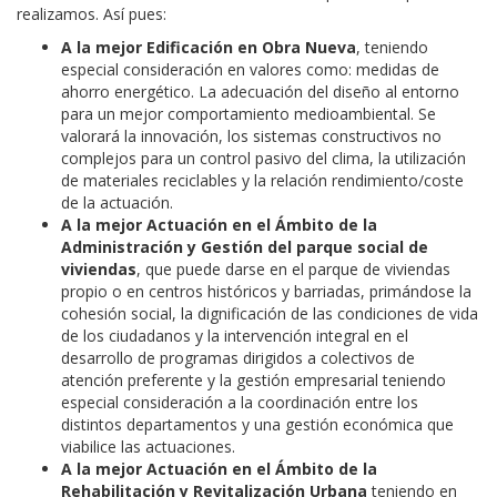
realizamos. Así pues:
A la mejor Edificación en Obra Nueva
, teniendo
especial consideración en valores como: medidas de
ahorro energético. La adecuación del diseño al entorno
para un mejor comportamiento medioambiental. Se
valorará la innovación, los sistemas constructivos no
complejos para un control pasivo del clima, la utilización
de materiales reciclables y la relación rendimiento/coste
de la actuación.
A la mejor Actuación en el Ámbito de la
Administración y Gestión del parque social de
viviendas
, que puede darse en el parque de viviendas
propio o en centros históricos y barriadas, primándose la
cohesión social, la dignificación de las condiciones de vida
de los ciudadanos y la intervención integral en el
desarrollo de programas dirigidos a colectivos de
atención preferente y la gestión empresarial teniendo
especial consideración a la coordinación entre los
distintos departamentos y una gestión económica que
viabilice las actuaciones.
A la mejor Actuación en el Ámbito de la
Rehabilitación y Revitalización Urbana
teniendo en