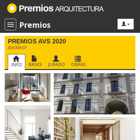
Premios
Toggle navigation
PREMIOS AVS 2020
EDICIÓN 07
BASES
JURADO
OBRAS
INFO