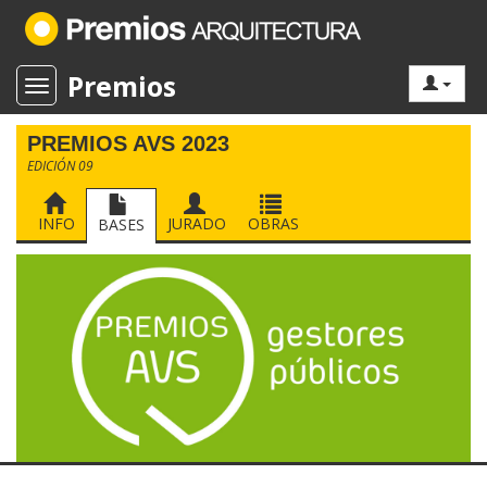
Premios
Toggle navigation
PREMIOS AVS 2023
EDICIÓN 09
INFO
JURADO
OBRAS
BASES