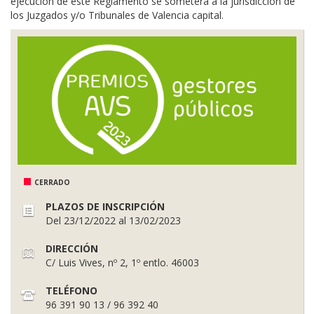
ejecución de este Reglamento se someterá a la jurisdicción de
los Juzgados y/o Tribunales de Valencia capital.
CERRADO
PLAZOS DE INSCRIPCIÓN
Del 23/12/2022 al 13/02/2023
DIRECCIÓN
C/ Luis Vives, nº 2, 1º entlo. 46003
TELÉFONO
96 391 90 13 / 96 392 40