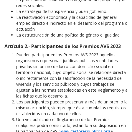
redes sociales.
La estrategia de transparencia y buen gobierno.
La reactivación económica y la capacidad de generar
empleo directo e indirecto en el desarrollo del programa o
actuación.
La estructuración de una política de género e igualdad.
Artículo 2.- Participantes de los Premios AVS 2023
Pueden participar en los Premios AVS 2023 aquellos
organismos o personas jurídicas públicas y entidades
privadas sin ánimo de lucro con domicilio social en
territorio nacional, cuyo objeto social se relacione directa
o indirectamente con la satisfacción de la necesidad de
vivienda y los servicios públicos y cuyos trabajos se
ajusten a las normas establecidas en este Reglamento y a
las fichas que lo desarrolla.
Los participantes pueden presentar a más de un premio la
misma actuación, siempre que ésta cumpla los requisitos
establecidos en cada uno de ellos.
Una vez publicado el Reglamento de los Premios
cualquiera podrá consultarlo, estando a su disposición en
la página Web de AVS:
www.gestorespublicos.org
y