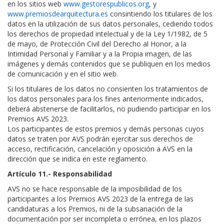
en los sitios web
www.gestorespublicos.org
, y
www.premiosdearquitectura.es
consintiendo los titulares de los
datos en la utilización de sus datos personales, cediendo todos
los derechos de propiedad intelectual y de la Ley 1/1982, de 5
de mayo, de Protección Civil del Derecho al Honor, a la
Intimidad Personal y Familiar y a la Propia imagen, de las
imágenes y demás contenidos que se publiquen en los medios
de comunicación y en el sitio web.
Si los titulares de los datos no consienten los tratamientos de
los datos personales para los fines anteriormente indicados,
deberá abstenerse de facilitarlos, no pudiendo participar en los
Premios AVS 2023.
Los participantes de estos premios y demás personas cuyos
datos se traten por AVS podrán ejercitar sus derechos de
acceso, rectificación, cancelación y oposición a AVS en la
dirección que se indica en este reglamento.
Artículo 11.- Responsabilidad
AVS no se hace responsable de la imposibilidad de los
participantes a los Premios AVS 2023 de la entrega de las
candidaturas a los Premios, ni de la subsanación de la
documentación por ser incompleta o errónea, en los plazos