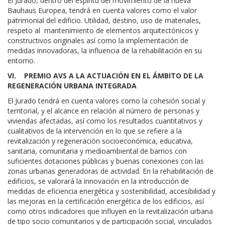
El Jurado, dentro del espíritu del movimiento de la nueva
Bauhaus Europea, tendrá en cuenta valores como el valor
patrimonial del edificio. Utilidad, destino, uso de materiales,
respeto al mantenimiento de elementos arquitectónicos y
constructivos originales así como la implementación de
medidas innovadoras, la influencia de la rehabilitación en su
entorno.
VI. PREMIO AVS A LA ACTUACIÓN EN EL ÁMBITO DE LA
REGENERACIÓN URBANA INTEGRADA
El Jurado tendrá en cuenta valores como la cohesión social y
territorial, y el alcance en relación al número de personas y
viviendas afectadas, así como los resultados cuantitativos y
cualitativos de la intervención en lo que se refiere a la
revitalización y regeneración socioeconómica, educativa,
sanitaria, comunitaria y medioambiental de barrios con
suficientes dotaciones públicas y buenas conexiones con las
zonas urbanas generadoras de actividad. En la rehabilitación de
edificios, se valorará la innovación en la introducción de
medidas de eficiencia energética y sostenibilidad, accesibilidad y
las mejoras en la certificación energética de los edificios, así
como otros indicadores que influyen en la revitalización urbana
de tipo socio comunitarios y de participación social, vinculados