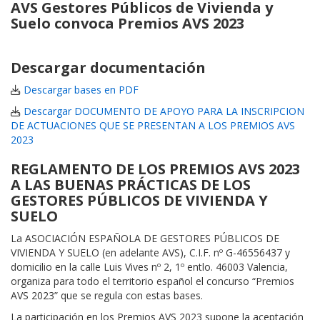
AVS Gestores Públicos de Vivienda y
Suelo
convoca Premios AVS 2023
Descargar documentación
Descargar bases en PDF
Descargar DOCUMENTO DE APOYO PARA LA INSCRIPCION
DE ACTUACIONES QUE SE PRESENTAN A LOS PREMIOS AVS
2023
REGLAMENTO DE LOS PREMIOS AVS 2023
A LAS BUENAS PRÁCTICAS DE LOS
GESTORES PÚBLICOS DE VIVIENDA Y
SUELO
La ASOCIACIÓN ESPAÑOLA DE GESTORES PÚBLICOS DE
VIVIENDA Y SUELO (en adelante AVS), C.I.F. nº G-46556437 y
domicilio en la calle Luis Vives nº 2, 1º entlo. 46003 Valencia,
organiza para todo el territorio español el concurso “Premios
AVS 2023” que se regula con estas bases.
La participación en los Premios AVS 2023 supone la aceptación