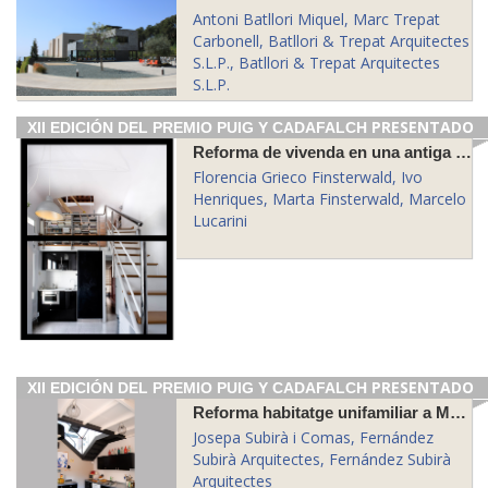
Antoni Batllori Miquel, Marc Trepat
Carbonell, Batllori & Trepat Arquitectes
S.L.P., Batllori & Trepat Arquitectes
S.L.P.
PRESENTADO
XII EDICIÓN DEL PREMIO PUIG Y CADAFALCH
Reforma de vivenda en una antiga fàbrica
Florencia Grieco Finsterwald, Ivo
Henriques, Marta Finsterwald, Marcelo
Lucarini
PRESENTADO
XII EDICIÓN DEL PREMIO PUIG Y CADAFALCH
Reforma habitatge unifamiliar a Mataró
Josepa Subirà i Comas, Fernández
Subirà Arquitectes, Fernández Subirà
Arquitectes