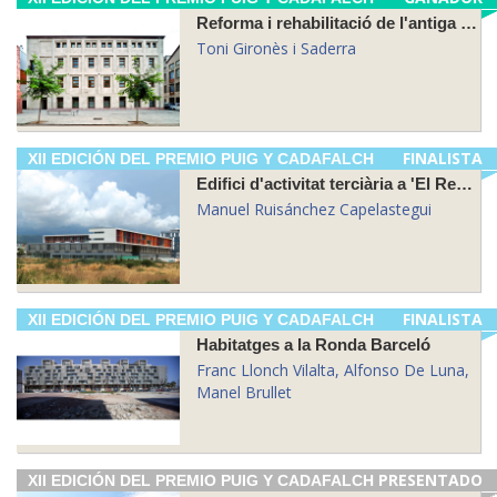
Reforma i rehabilitació de l'antiga fàbrica Can Minguell (1850)
Toni Gironès i Saderra
FINALISTA
XII EDICIÓN DEL PREMIO PUIG Y CADAFALCH
Edifici d'activitat terciària a 'El Rengle', Mataró
Manuel Ruisánchez Capelastegui
FINALISTA
XII EDICIÓN DEL PREMIO PUIG Y CADAFALCH
Habitatges a la Ronda Barceló
Franc Llonch Vilalta, Alfonso De Luna,
Manel Brullet
PRESENTADO
XII EDICIÓN DEL PREMIO PUIG Y CADAFALCH