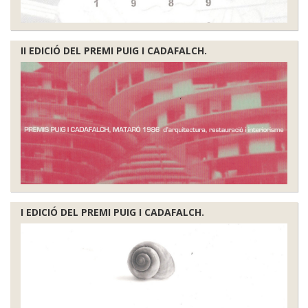
II EDICIÓ DEL PREMI PUIG I CADAFALCH.
I EDICIÓ DEL PREMI PUIG I CADAFALCH.