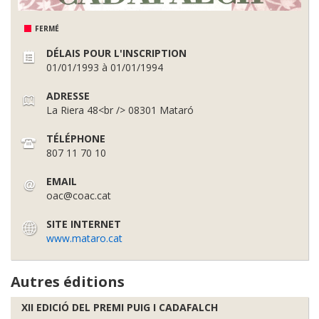
FERMÉ
DÉLAIS POUR L'INSCRIPTION
01/01/1993 à 01/01/1994
ADRESSE
La Riera 48<br /> 08301 Mataró
TÉLÉPHONE
807 11 70 10
EMAIL
oac@coac.cat
SITE INTERNET
www.mataro.cat
Autres éditions
XII EDICIÓ DEL PREMI PUIG I CADAFALCH