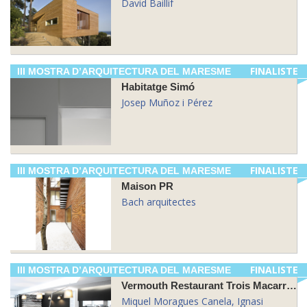
David Baillif
FINALISTE
III MOSTRA D’ARQUITECTURA DEL MARESME
Habitatge Simó
Josep Muñoz i Pérez
FINALISTE
III MOSTRA D’ARQUITECTURA DEL MARESME
Maison PR
Bach arquitectes
FINALISTE
III MOSTRA D’ARQUITECTURA DEL MARESME
Vermouth Restaurant Trois Macarrons
Miquel Moragues Canela, Ignasi