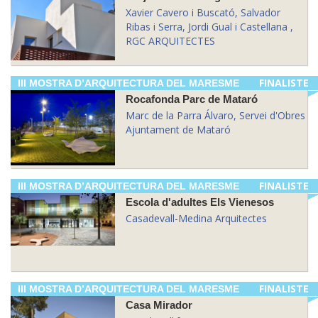
Xavier Cavero i Buscató, Salvador
Ribas i Serra, Jordi Gual i Castellana ,
RGC ARQUITECTES
FINALISTE
III MOSTRA D’ARQUITECTURA DEL MARESME
Rocafonda Parc de Mataró
Marc de la Parra Álvaro, Servei d'Obres
Ajuntament de Mataró
FINALISTE
III MOSTRA D’ARQUITECTURA DEL MARESME
Escola d'adultes Els Vienesos
Casadevall-Medina Arquitectes
FINALISTE
III MOSTRA D’ARQUITECTURA DEL MARESME
Casa Mirador