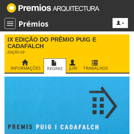
Prémios
Toggle navigation
IX EDIÇÃO DO PRÊMIO PUIG E
CADAFALCH
EDIÇÃO 09
INFORMAÇÕES
JÚRI
TRABALHOS
REGRAS