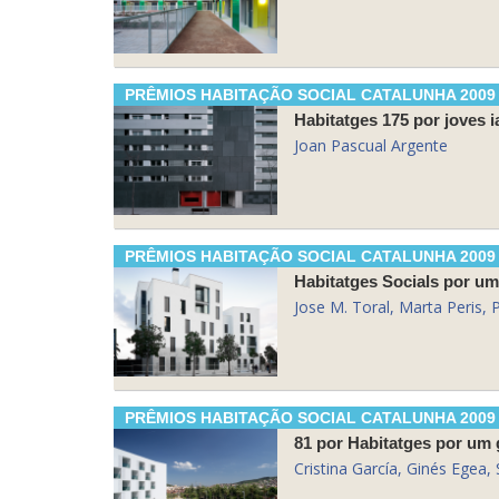
PRÊMIOS HABITAÇÃO SOCIAL CATALUNHA 2009
Habitatges 175 por joves 
Joan Pascual Argente
PRÊMIOS HABITAÇÃO SOCIAL CATALUNHA 2009
Habitatges Socials por um
Jose M. Toral, Marta Peris, 
PRÊMIOS HABITAÇÃO SOCIAL CATALUNHA 2009
81 por Habitatges por um g
Cristina García, Ginés Egea, 