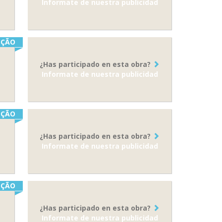
Informate de nuestra publicidad
ÇÃO
¿Has participado en esta obra?
Informate de nuestra publicidad
ÇÃO
¿Has participado en esta obra?
Informate de nuestra publicidad
ÇÃO
¿Has participado en esta obra?
Informate de nuestra publicidad