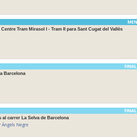
MEN
 Centre Tram Mirasol I - Tram II para Sant Cugat del Vallès
FINAL
ia Barcelona
FINAL
 al carrer La Selva de Barcelona
ª Ángels Negre