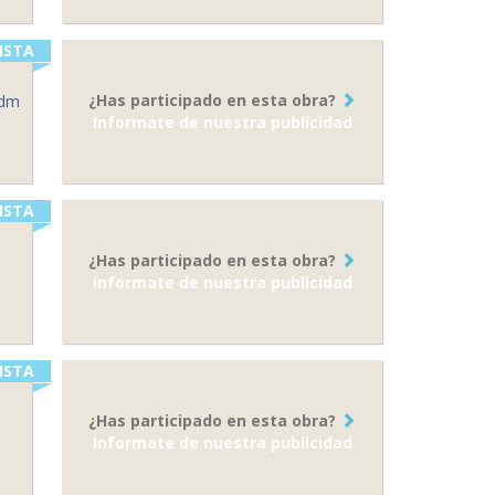
ISTA
¿Has participado en esta obra?
mdm
Informate de nuestra publicidad
ISTA
¿Has participado en esta obra?
Informate de nuestra publicidad
ISTA
¿Has participado en esta obra?
Informate de nuestra publicidad