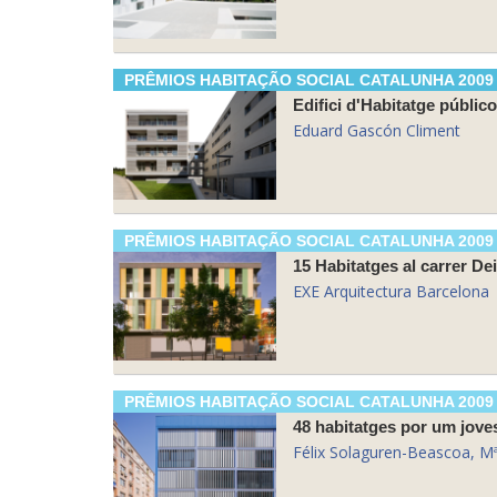
PRÊMIOS HABITAÇÃO SOCIAL CATALUNHA 2009
Edifici d'Habitatge público
Eduard Gascón Climent
PRÊMIOS HABITAÇÃO SOCIAL CATALUNHA 2009
15 Habitatges al carrer De
EXE Arquitectura Barcelona
PRÊMIOS HABITAÇÃO SOCIAL CATALUNHA 2009
48 habitatges por um joves
Félix Solaguren-Beascoa, M