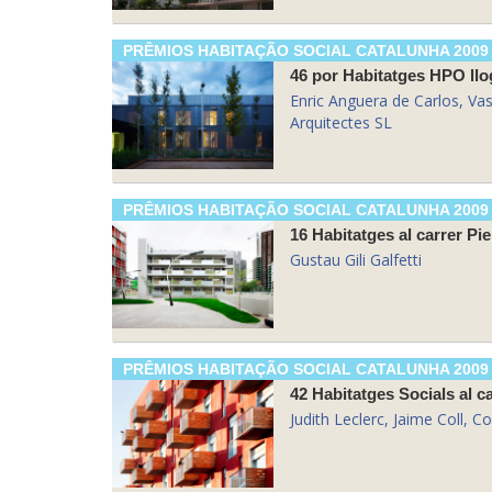
PRÊMIOS HABITAÇÃO SOCIAL CATALUNHA 2009
46 por Habitatges HPO llo
Enric Anguera de Carlos, V
Arquitectes SL
PRÊMIOS HABITAÇÃO SOCIAL CATALUNHA 2009
16 Habitatges al carrer Pi
Gustau Gili Galfetti
PRÊMIOS HABITAÇÃO SOCIAL CATALUNHA 2009
42 Habitatges Socials al c
Judith Leclerc, Jaime Coll, C