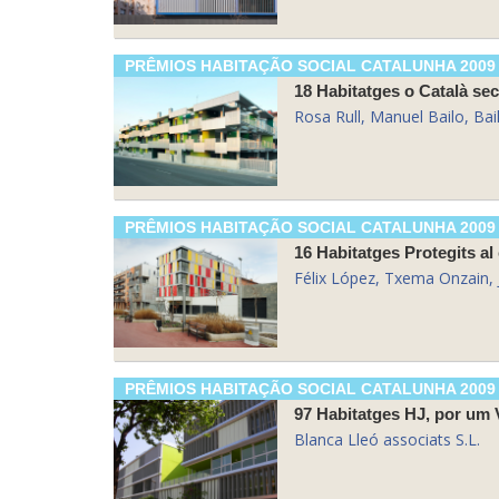
PRÊMIOS HABITAÇÃO SOCIAL CATALUNHA 2009
18 Habitatges o Català se
Rosa Rull, Manuel Bailo, Ba
PRÊMIOS HABITAÇÃO SOCIAL CATALUNHA 2009
16 Habitatges Protegits a
Félix López, Txema Onzai
PRÊMIOS HABITAÇÃO SOCIAL CATALUNHA 2009
97 Habitatges HJ, por um 
Blanca Lleó associats S.L.