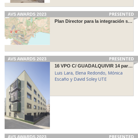
PRESENTED
AVS AWARDS 2023
Plan Director para la integración social de las personas residentes en Los Asperones
PRESENTED
AVS AWARDS 2023
16 VPO C/ GUADALQUIVIR 14 para INCASOL
Luis Lara, Elena Redondo, Mónica
Escaño y David Soley UTE
PRESENTED
AVS AWARDS 2023