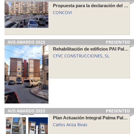
Propuesta para la declaración del Entorno Residencial de Rehabilitación Programada del Barrio de San Andrés, Málaga (ERRP2)
CONCOVI
PRESENTED
AVS AWARDS 2023
Rehabilitación de edificios PAI Palma-Palmilla, Fases 6 y 7
CFVC CONSTRUCCIONES, SL
PRESENTED
AVS AWARDS 2023
Plan Actuación Integral Palma Palmilla
Carlos Ariza Rivas