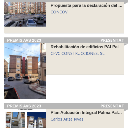
Propuesta para la declaración del Entorno Residencial de Rehabilitación Programada del Barrio de San Andrés, Málaga (ERRP2)
CONCOVI
PRESENTAT
PREMIS AVS 2023
Rehabilitación de edificios PAI Palma-Palmilla, Fases 6 y 7
CFVC CONSTRUCCIONES, SL
PRESENTAT
PREMIS AVS 2023
Plan Actuación Integral Palma Palmilla
Carlos Ariza Rivas