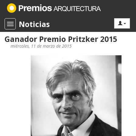
Noticias
Toggle navigation
Ganador Premio Pritzker 2015
miércoles, 11 de marzo de 2015