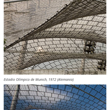
Estadio Olímpico de Munich, 1972 (Alemania)