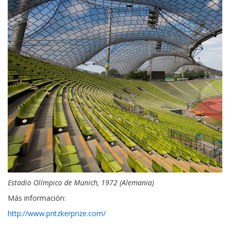
Estadio Olímpico de Munich, 1972 (Alemania)
Más información:
http://www.pritzkerprize.com/