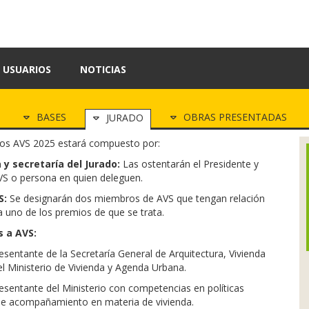
USUARIOS
NOTICIAS
BASES
OBRAS PRESENTADAS
JURADO
ios AVS 2025 estará compuesto por:
 y secretaría del Jurado:
Las ostentarán el Presidente y
VS o persona en quien deleguen.
S:
Se designarán dos miembros de AVS que tengan relación
a uno de los premios de que se trata.
s a AVS:
esentante de la Secretaría General de Arquitectura, Vivienda
el Ministerio de Vivienda y Agenda Urbana.
esentante del Ministerio con competencias en políticas
de acompañamiento en materia de vivienda.