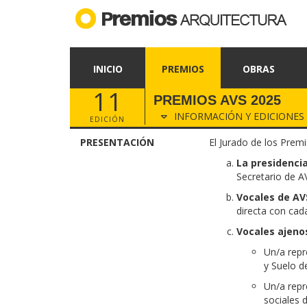
INICIO
PREMIOS
OBRAS
11
PREMIOS AVS 2025
INFORMACIÓN Y EDICIONES
EDICIÓN
PRESENTACIÓN
El Jurado de los Prem
La presidencia
Secretario de A
Vocales de AV
directa con cad
Vocales ajeno
Un/a repr
y Suelo d
Un/a repr
sociales 