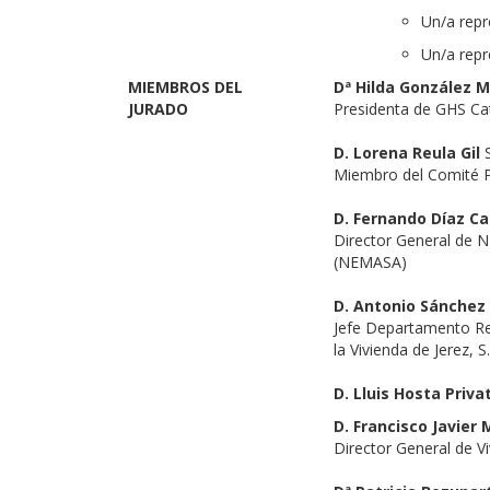
Un/a repr
Un/a repr
MIEMBROS DEL
Dª Hilda González 
JURADO
Presidenta de GHS Ca
D. Lorena Reula Gil
Miembro del Comité P
D. Fernando Díaz C
Director General de
(NEMASA)
D. Antonio Sánchez
Jefe Departamento Reh
la Vivienda de Jerez, 
D. Lluis Hosta Priva
D. Francisco Javier
Director General de V