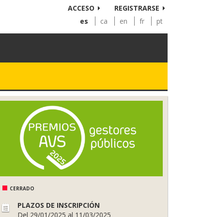
ACCESO
REGISTRARSE
es
ca
en
fr
pt
CERRADO
PLAZOS DE INSCRIPCIÓN
Del 29/01/2025 al 11/03/2025