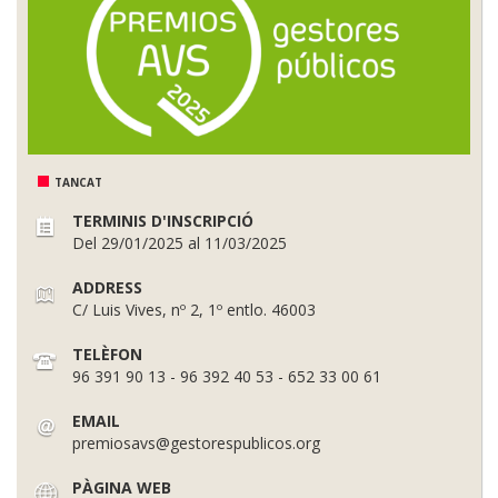
TANCAT
TERMINIS D'INSCRIPCIÓ
Del 29/01/2025 al 11/03/2025
ADDRESS
C/ Luis Vives, nº 2, 1º entlo. 46003
TELÈFON
96 391 90 13 - 96 392 40 53 - 652 33 00 61
EMAIL
premiosavs@gestorespublicos.org
PÀGINA WEB