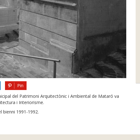
Pin
cipal del Patrimoni Arquitectònic i Ambiental de Mataró va
tectura i Interiorisme.
el bienni 1991-1992.