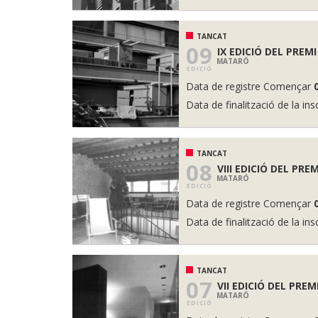
TANCAT
09
IX EDICIÓ DEL PREMI
MATARÓ
EDICIÓ
Data de registre Començar
Data de finalització de la ins
TANCAT
08
VIII EDICIÓ DEL PRE
MATARÓ
EDICIÓ
Data de registre Començar
Data de finalització de la ins
TANCAT
07
VII EDICIÓ DEL PREM
MATARÓ
EDICIÓ