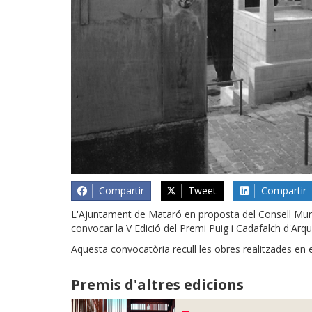
Compartir
Tweet
Compartir
L'Ajuntament de Mataró en proposta del Consell Muni
convocar la V Edició del Premi Puig i Cadafalch d'Arqui
Aquesta convocatòria recull les obres realitzades en 
Premis d'altres edicions