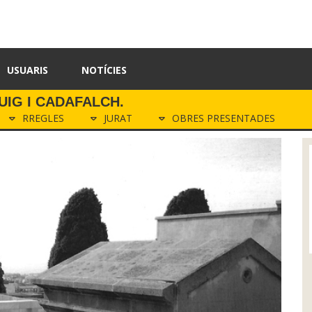
USUARIS
NOTÍCIES
UIG I CADAFALCH.
RREGLES
JURAT
OBRES PRESENTADES