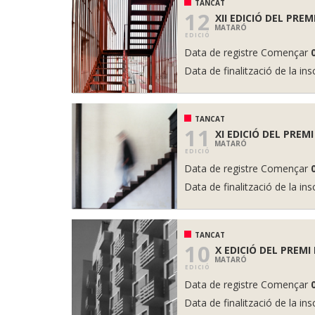
TANCAT
12
XII EDICIÓ DEL PREM
MATARÓ
EDICIÓ
Data de registre Començar
Data de finalització de la ins
TANCAT
11
XI EDICIÓ DEL PREM
MATARÓ
EDICIÓ
Data de registre Començar
Data de finalització de la ins
TANCAT
10
X EDICIÓ DEL PREMI
MATARÓ
EDICIÓ
Data de registre Començar
Data de finalització de la ins