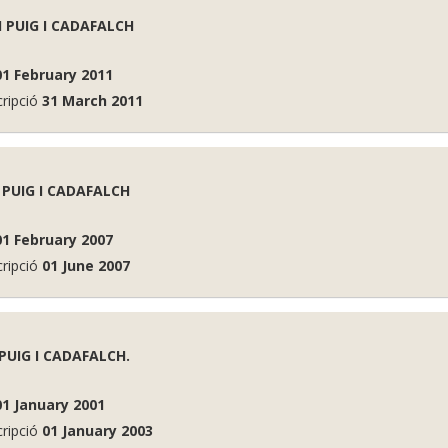
I PUIG I CADAFALCH
01 February 2011
cripció
31 March 2011
I PUIG I CADAFALCH
01 February 2007
cripció
01 June 2007
 PUIG I CADAFALCH.
01 January 2001
cripció
01 January 2003