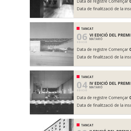
Data de registre Començar
Data de finalització de la ins
TANCAT
06
VI EDICIÓ DEL PREMI
MATARÓ
EDICIÓ
Data de registre Començar
Data de finalització de la ins
TANCAT
04
IV EDICIÓ DEL PREMI
MATARÓ
EDICIÓ
Data de registre Començar
Data de finalització de la ins
TANCAT