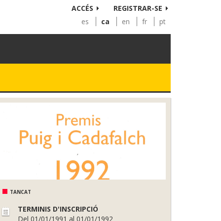
ACCÉS
REGISTRAR-SE
es
ca
en
fr
pt
TANCAT
TERMINIS D'INSCRIPCIÓ
Del 01/01/1991 al 01/01/1992