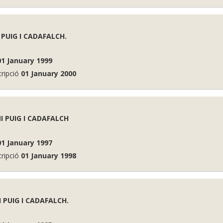
 PUIG I CADAFALCH.
01 January 1999
cripció
01 January 2000
MI PUIG I CADAFALCH
01 January 1997
cripció
01 January 1998
I PUIG I CADAFALCH.