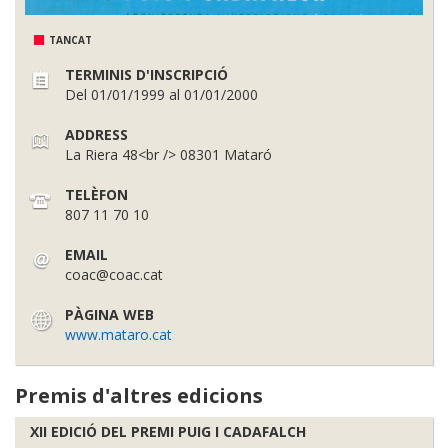
TANCAT
TERMINIS D'INSCRIPCIÓ
Del 01/01/1999 al 01/01/2000
ADDRESS
La Riera 48<br /> 08301 Mataró
TELÈFON
807 11 70 10
EMAIL
coac@coac.cat
PÀGINA WEB
www.mataro.cat
Premis d'altres edicions
XII EDICIÓ DEL PREMI PUIG I CADAFALCH