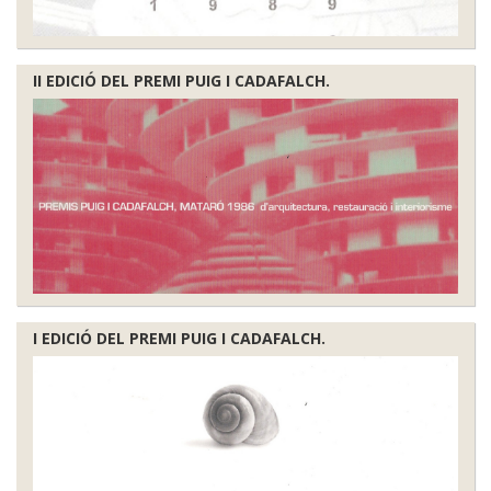
II EDICIÓ DEL PREMI PUIG I CADAFALCH.
I EDICIÓ DEL PREMI PUIG I CADAFALCH.