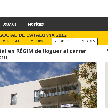
USUARIS
NOTÍCIES
SOCIAL DE CATALUNYA 2012
RREGLES
JURAT
OBRES PRESENTADES
ial en RÈGIM de lloguer al carrer
ern