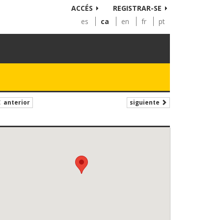
ACCÉS
REGISTRAR-SE
es
ca
en
fr
pt
siguiente
anterior