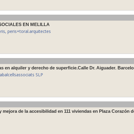
 SOCIALES EN MELILLA
is, peris+toral.arquitectes
 en alquiler y derecho de superficie.Calle Dr. Aiguader. Barcel
tabalcellsassociats SLP