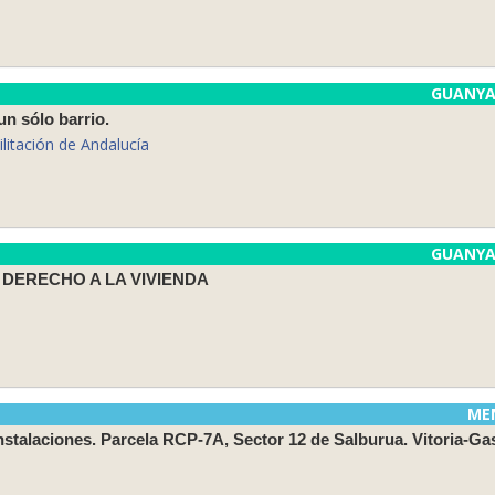
GUANY
un sólo barrio.
litación de Andalucía
GUANY
 DERECHO A LA VIVIENDA
ME
nstalaciones. Parcela RCP-7A, Sector 12 de Salburua. Vitoria-Ga
.