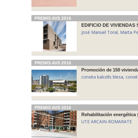
PREMIS AVS 2016
EDIFICIO DE VIVIENDAS
José Manuel Toral, Marta Per
PREMIS AVS 2016
Promoción de 150 viviendas
conxita balcells blesa, conxi
PREMIS AVS 2016
UTE ARCAIN-ROMARATE