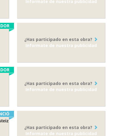
Informate de nuestra publicidad
ADOR
¿Has participado en esta obra?
Informate de nuestra publicidad
ADOR
¿Has participado en esta obra?
Informate de nuestra publicidad
NCIÓ
steiz
¿Has participado en esta obra?
Informate de nuestra publicidad