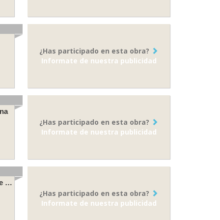
¿Has participado en esta obra?
Informate de nuestra publicidad
ona
¿Has participado en esta obra?
Informate de nuestra publicidad
Rehabilitación energética y mejora de la accesibilidad en 111 viviendas en Plaza Corazón de María
¿Has participado en esta obra?
Informate de nuestra publicidad