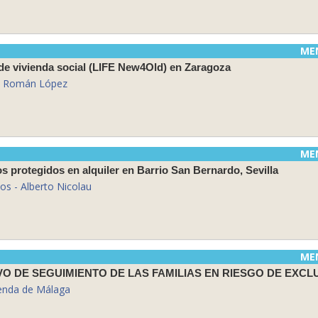
ME
 de vivienda social (LIFE New4Old) en Zaragoza
a Román López
ME
os protegidos en alquiler en Barrio San Bernardo, Sevilla
os - Alberto Nicolau
ME
vienda de Málaga