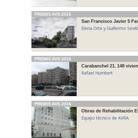
PREMIS AVS 2016
San Francisco Javier 5 Fa
Elena Orte y Guillermo Sevi
PREMIS AVS 2016
Carabanchel 21, 148 vivien
Rafael Humbert
PREMIS AVS 2016
Obras de Rehabilitación E
Equipo técnico de AVRA