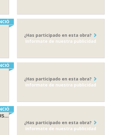
NCIÓ
¿Has participado en esta obra?
Informate de nuestra publicidad
NCIÓ
¿Has participado en esta obra?
Informate de nuestra publicidad
NCIÓ
EQUIPO SOCIOEDUCATIVO DE SEGUIMIENTO DE LAS FAMILIAS EN RIESGO DE EXCLUSIÓN SOCIAL
¿Has participado en esta obra?
Informate de nuestra publicidad