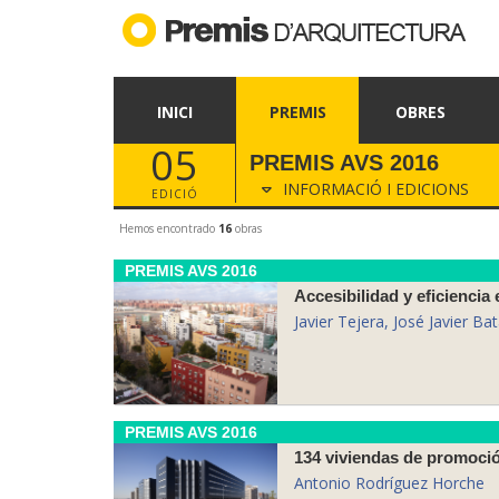
INICI
PREMIS
OBRES
05
PREMIS AVS 2016
INFORMACIÓ I EDICIONS
EDICIÓ
Hemos encontrado
16
obras
PREMIS AVS 2016
Accesibilidad y eficiencia
Javier Tejera, José Javier Ba
PREMIS AVS 2016
134 viviendas de promoción
Antonio Rodríguez Horche