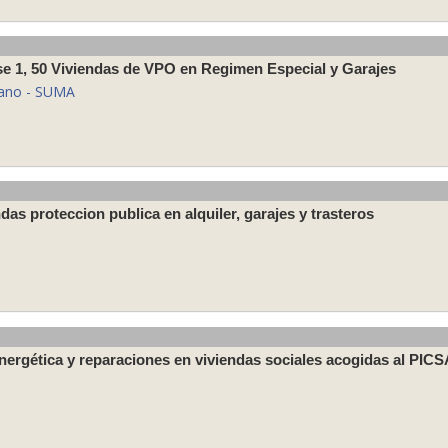
se 1, 50 Viviendas de VPO en Regimen Especial y Garajes
llano - SUMA
das proteccion publica en alquiler, garajes y trasteros
nergética y reparaciones en viviendas sociales acogidas al PICS