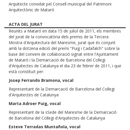
Arquitecte convidat pel Consell municipal del Patrimoni
Arquitectònic de Mataró
ACTA DEL JURAT
Reunits a Mataró en data 15 de juliol de 2011, els membres
del jurat de la convocatòria dels premis de la Tercera
Mostra d'Arquitectura del Maresme, jurat que és conjunt
amb la dotzena edició del premi "Puig i Cadafalch" sobre la
base del conveni de col·laboració signat entre l'Ajuntament
de Mataró i la Demarcació de Barcelona del Col·legi
d'Arquitectes de Catalunya el dia 23 de febrer de 2011, i que
està constituït per:
Josep Ferrando Bramona, vocal
Representant de la Demarcació de Barcelona del Col·legi
d'Arquitectes de Catalunya
Marta Adroer Puig, vocal
Representant de la sSede del Maresme de la Demarcació
de Barcelona del Col·legi d'Arquitectes de Catalunya
Esteve Terradas Muntañola, vocal