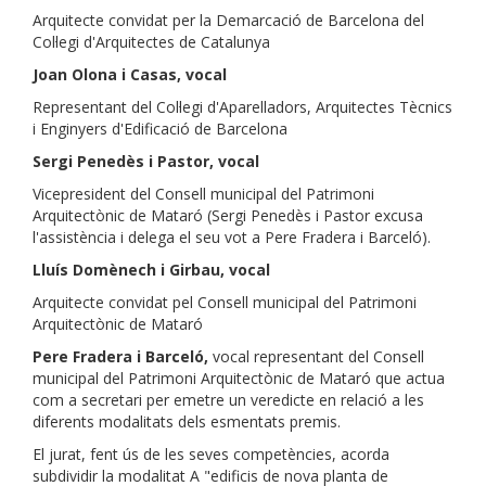
Arquitecte convidat per la Demarcació de Barcelona del
Col·legi d'Arquitectes de Catalunya
Joan Olona i Casas, vocal
Representant del Col·legi d'Aparelladors, Arquitectes Tècnics
i Enginyers d'Edificació de Barcelona
Sergi Penedès i Pastor, vocal
Vicepresident del Consell municipal del Patrimoni
Arquitectònic de Mataró (Sergi Penedès i Pastor excusa
l'assistència i delega el seu vot a Pere Fradera i Barceló).
Lluís Domènech i Girbau, vocal
Arquitecte convidat pel Consell municipal del Patrimoni
Arquitectònic de Mataró
Pere Fradera i Barceló,
vocal representant del Consell
municipal del Patrimoni Arquitectònic de Mataró que actua
com a secretari per emetre un veredicte en relació a les
diferents modalitats dels esmentats premis.
El jurat, fent ús de les seves competències, acorda
subdividir la modalitat A "edificis de nova planta de