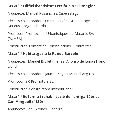
Mataró /
Edifici d'activitat terciària a "El Rengle"
Arquitecte: Manuel Ruisánchez Capelastegui
Tècnics col·laboradors: Oscar Garzón, Miquel Àngel Sala
Mateus i Jorge Laborda
Promotor. Promocions Urbanístiques de Mataró, SA.
(PUMSA)
Constructor: Foment de Construccions i Contractes
Mataró /
Habitatges a la Ronda Barceló
Arquitectes: Manuel Brullet i Tenas, Alfonso de Luna i Franc
Llonch
Tècnics col·laboradors: Jaume Pinyol i Manuel Arguijo
Promotor: SR Promotors SL
Constructor: Constructora Immobiliària SL
Mataró /
Reforma i rehabilitació de l'antiga fàbrica
Can Minguell (1850)
Arquitecte: Toni Gironès i Saderra,