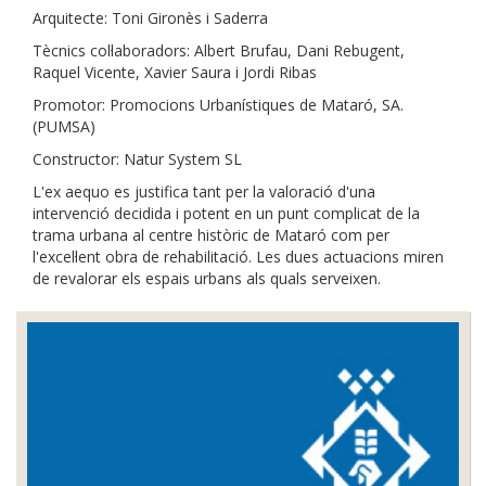
Arquitecte: Toni Gironès i Saderra
Tècnics col·laboradors: Albert Brufau, Dani Rebugent,
Raquel Vicente, Xavier Saura i Jordi Ribas
Promotor: Promocions Urbanístiques de Mataró, SA.
(PUMSA)
Constructor: Natur System SL
L'ex aequo es justifica tant per la valoració d'una
intervenció decidida i potent en un punt complicat de la
trama urbana al centre històric de Mataró com per
l'excel·lent obra de rehabilitació. Les dues actuacions miren
de revalorar els espais urbans als quals serveixen.