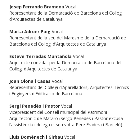
Josep Ferrando Bramona
Vocal
Representant de la Demarcació de Barcelona del Col·legi
d'Arquitectes de Catalunya
Marta Adroer Puig
Vocal
Representant de la seu del Maresme de la Demarcació de
Barcelona del Col·legi d'Arquitectes de Catalunya
Esteve Terradas Muntañola
Vocal
Arquitecte convidat per la Demarcació de Barcelona del
Col·legi d'Arquitectes de Catalunya
Joan Olona i Casas
Vocal
Representant del Col·legi d’Aparelladors, Arquitectes Tècnics
i Enginyers d'Edificació de Barcelona
Sergi Penedès i Pastor
Vocal
Vicepresident del Consell municipal del Patrimoni
Arquitectònic de Mataró (Sergo Penedès i Pastor excusa
l'assistència i delega el seu vot a Pere Fradera i Barceló)
Lluís Domènech i Girbau
Vocal