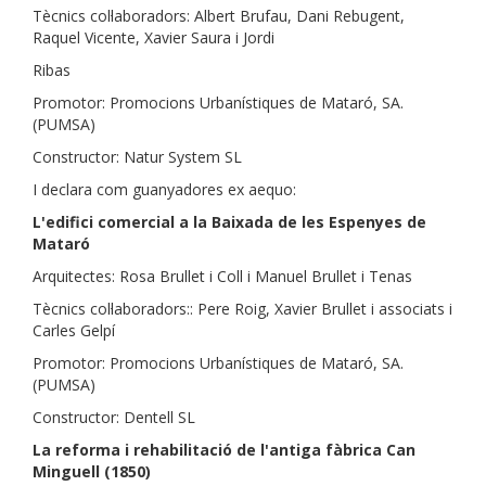
Tècnics col·laboradors: Albert Brufau, Dani Rebugent,
Raquel Vicente, Xavier Saura i Jordi
Ribas
Promotor: Promocions Urbanístiques de Mataró, SA.
(PUMSA)
Constructor: Natur System SL
I declara com guanyadores ex aequo:
L'edifici comercial a la Baixada de les Espenyes de
Mataró
Arquitectes: Rosa Brullet i Coll i Manuel Brullet i Tenas
Tècnics col·laboradors:: Pere Roig, Xavier Brullet i associats i
Carles Gelpí
Promotor: Promocions Urbanístiques de Mataró, SA.
(PUMSA)
Constructor: Dentell SL
La reforma i rehabilitació de l'antiga fàbrica Can
Minguell (1850)