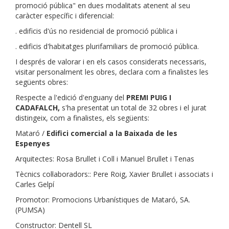
promoció pública" en dues modalitats atenent al seu
caràcter específic i diferencial:
. edificis d'ús no residencial de promoció pública i
. edificis d'habitatges plurifamiliars de promoció pública.
I després de valorar i en els casos considerats necessaris,
visitar personalment les obres, declara com a finalistes les
següents obres:
Respecte a l'edició d'enguany del
PREMI PUIG I
CADAFALCH,
s'ha presentat un total de 32 obres i el jurat
distingeix, com a finalistes, els següents:
Mataró /
Edifici comercial a la Baixada de les
Espenyes
Arquitectes: Rosa Brullet i Coll i Manuel Brullet i Tenas
Tècnics col·laboradors:: Pere Roig, Xavier Brullet i associats i
Carles Gelpí
Promotor: Promocions Urbanístiques de Mataró, SA.
(PUMSA)
Constructor: Dentell SL