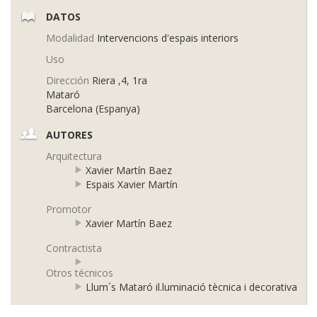
DATOS
Modalidad
Intervencions d'espais interiors
Uso
Dirección
Riera ,4, 1ra
Mataró
Barcelona (Espanya)
AUTORES
Arquitectura
Xavier Martín Baez
Espais Xavier Martín
Promotor
Xavier Martín Baez
Contractista
Otros técnicos
Llum´s Mataró il.luminació tècnica i decorativa