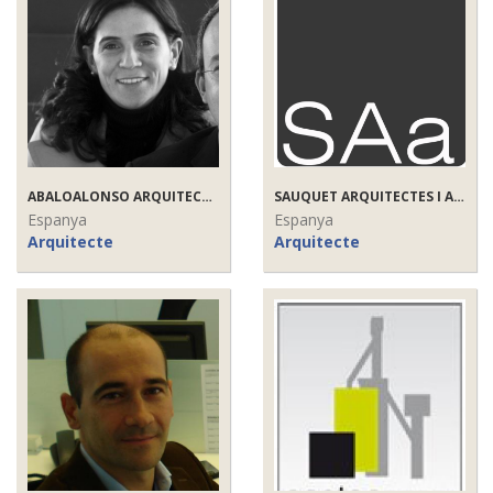
ABALOALONSO ARQUITECTOS
SAUQUET ARQUITECTES I ASSOCIATS, SLP
Espanya
Espanya
Arquitecte
Arquitecte