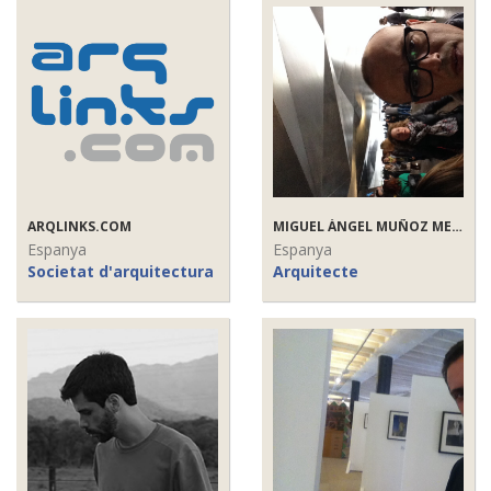
ARQLINKS.COM
MIGUEL ÁNGEL MUÑOZ MELERO
Espanya
Espanya
Societat d'arquitectura
Arquitecte