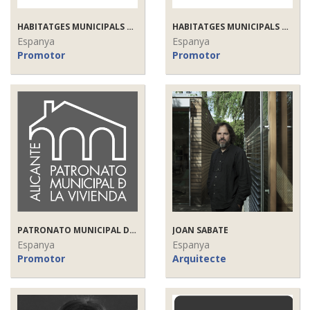
HABITATGES MUNICIPALS DE SABADELL (VIMUSA)
HABITATGES MUNICIPALS DE SABADELL (VIMUSA)
Espanya
Espanya
Promotor
Promotor
PATRONATO MUNICIPAL DE LA VIVIENDA DE ALICANTE
JOAN SABATE
Espanya
Espanya
Promotor
Arquitecte