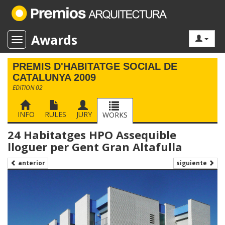
Awards
Toggle navigation
PREMIS D'HABITATGE SOCIAL DE
CATALUNYA 2009
EDITION 02
INFO
RULES
JURY
WORKS
24 Habitatges HPO Assequible
lloguer per Gent Gran Altafulla
siguiente
anterior