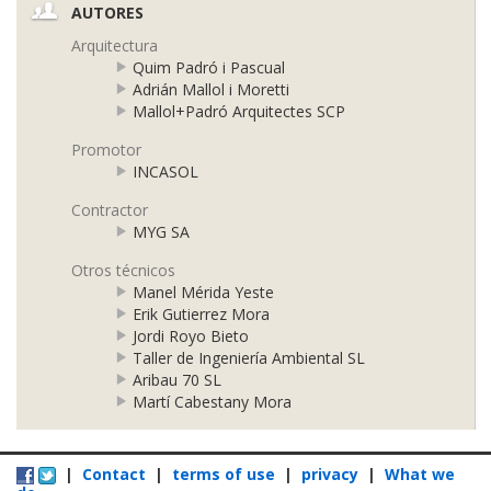
AUTORES
Arquitectura
Quim Padró i Pascual
Adrián Mallol i Moretti
Mallol+Padró Arquitectes SCP
Promotor
INCASOL
Contractor
MYG SA
Otros técnicos
Manel Mérida Yeste
Erik Gutierrez Mora
Jordi Royo Bieto
Taller de Ingeniería Ambiental SL
Aribau 70 SL
Martí Cabestany Mora
|
Contact
|
terms of use
|
privacy
|
What we