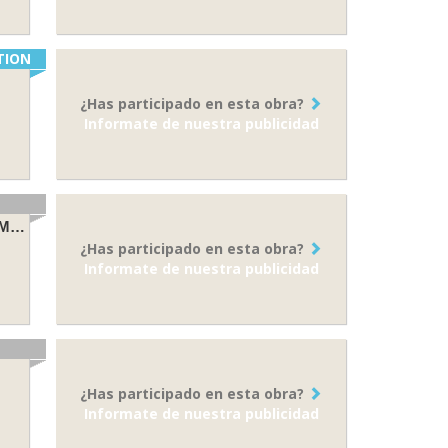
TION
¿Has participado en esta obra?
Informate de nuestra publicidad
Temporary accommodation for young, garages and Corner Cleaning C / Martin de Vargas, Madrid.
¿Has participado en esta obra?
Informate de nuestra publicidad
¿Has participado en esta obra?
Informate de nuestra publicidad