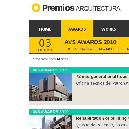
HOME
AWARDS
WORKS
03
AVS AWARDS 2010
INFORMATION AND EDITIO
EDITION
Hemos encontrado
34
obras
AVS AWARDS 2010
72 intergenerational housi
Oficina Técnica del Patrona
AVS AWARDS 2010
Rehabilitation of building
Ignacio de Rosendo, Montse