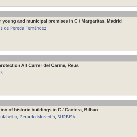
or young and municipal premises in C / Margaritas, Madrid
uis de Pereda Fernández
 protection Alt Carrer del Carme, Reus
ts
tion of historic buildings in C / Cantera, Bilbao
iolabeitia, Gerardo Morentín, SURBISA