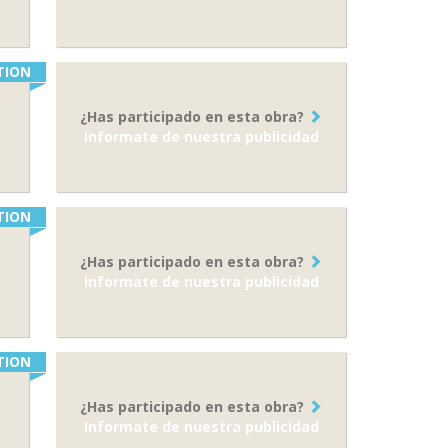
TION
¿Has participado en esta obra?
Informate de nuestra publicidad
TION
¿Has participado en esta obra?
Informate de nuestra publicidad
TION
¿Has participado en esta obra?
Informate de nuestra publicidad