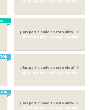
Informate de nuestra publicidad
NNER
¿Has participado en esta obra?
Informate de nuestra publicidad
TION
¿Has participado en esta obra?
Informate de nuestra publicidad
TION
¿Has participado en esta obra?
Informate de nuestra publicidad