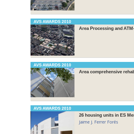
AVS AWARDS 2010
Area Processing and ATM-
AVS AWARDS 2010
Area comprehensive rehabi
AVS AWARDS 2010
26 housing units in ES Me
Jaime J. Ferrer Forés