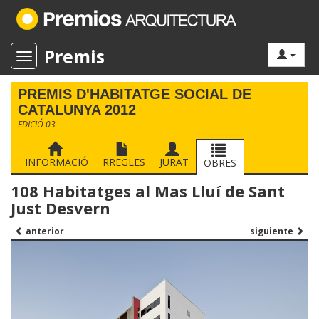
Premis
Toggle navigation
PREMIS D'HABITATGE SOCIAL DE
CATALUNYA 2012
EDICIÓ 03
INFORMACIÓ
RREGLES
JURAT
OBRES
108 Habitatges al Mas Lluí de Sant
Just Desvern
siguiente
anterior