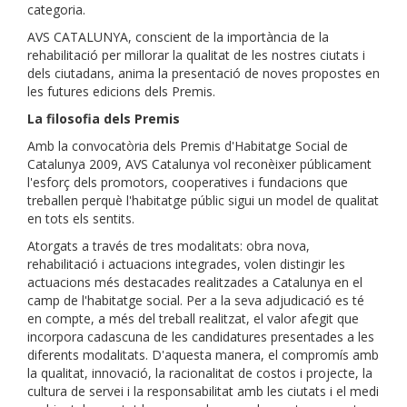
categoria.
AVS CATALUNYA, conscient de la importància de la
rehabilitació per millorar la qualitat de les nostres ciutats i
dels ciutadans, anima la presentació de noves propostes en
les futures edicions dels Premis.
La filosofia dels Premis
Amb la convocatòria dels Premis d'Habitatge Social de
Catalunya 2009, AVS Catalunya vol reconèixer públicament
l'esforç dels promotors, cooperatives i fundacions que
treballen perquè l'habitatge públic sigui un model de qualitat
en tots els sentits.
Atorgats a través de tres modalitats: obra nova,
rehabilitació i actuacions integrades, volen distingir les
actuacions més destacades realitzades a Catalunya en el
camp de l'habitatge social. Per a la seva adjudicació es té
en compte, a més del treball realitzat, el valor afegit que
incorpora cadascuna de les candidatures presentades a les
diferents modalitats. D'aquesta manera, el compromís amb
la qualitat, innovació, la racionalitat de costos i projecte, la
cultura de servei i la responsabilitat amb les ciutats i el medi