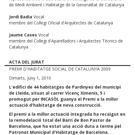
de Medi Ambient i Habitatge de la Generalitat de Catalunya
Jordi Badia
Vocal
membre del Col·legi Oficial d'Arquitectes de Catalunya
Jaume Cases
Vocal
membre del Col·legi d'Aparelladors i Arquitectes Tècnics de
Catalunya
ACTA DEL JURAT
PREMI D'HABITATGE SOCIAL DE CATALUNYA 2009
Dimarts, juny 1, 2010
L'edifici de 44 habitatges de Pardinyes del municipi
de Lleida, situat al carrer Vicenç Ximenis, 5 i
promogut per INCASÒL guanya el Premi a la millor
actuació d'habitatge de nova construcció.
El premi a la millor actuació integrada ha recaigut en
la remodelació total del Barri de Bon Pastor de
Barcelona, ​​que ha estat una acció duta a terme pel
Patronat Municipal d'Habitatge de Barcelona.