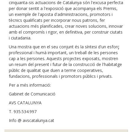
cinquanta-sis actuacions de Catalunya són l'excusa perfecta
per donar sentit a l'exposició que acompanya els Premis,
un exemple de l'aposta d'administracions, promotors i
tècnics qualificats per incorporar nous patrons, fer
actuacions més planificades, crear noves solucions, innovar
amb el compromís i rigor, en definitiva, per construir ciutats
i ciutadania.
Una mostra que en el seu conjunt és la síntesi d'un esforç
professional i humà important, un treball de les persones
cap a les persones. Aquests projectes exposats, mostren
un resum del present i futur de la construcció de l'habitatge
públic de qualitat que duen a terme cooperatives,
fundacions, professionals i promotors públics i privats.
Per a més informació:
Gabinet de Comunicació
AVS CATALUNYA
T. 935.534.997
Info @ avscatalunya.cat