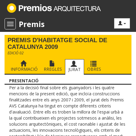
Premis
Toggle navigation
PREMIS D'HABITATGE SOCIAL DE
CATALUNYA 2009
EDICIÓ 02
INFORMACIÓ
RREGLES
OBRES
JURAT
PRESENTACIÓ
Per a la decisió final sobre els guanyadors i les quatre
mencions de la present edició, que incloïa construccions
finalitzades entre els anys 2007 i 2009, el jurat dels Premis
AVS Catalunya ha tingut en compte diferents criteris
d'avaluació. Entre ells es troben la millora de l'espai urbà a
la qual contribueixen els projectes sotmesos a anàlisi, les
solucions arquitectòniques, el cost raonable i ajustat de les
actuacions, les innovacions tecnològiques, els criteris de