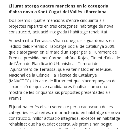
El jurat atorga quatre mencions en la categoria
d'obra nova a Sant Cugat del Vallès i Barcelona.
Dos premis i quatre mencions d'entre cinquanta-sis
projectes repartits en tres categories: habitatge de nova
construcció, actuació integrada i habitatge rehabilitat.
Aquesta nit a Terrassa, s'han conegut els guardonats en
l'edició dels Premis d'Habitatge Social de Catalunya 2009,
que s'atorgaven en el marc d'un sopar per al lliurament de
Premis, presidida per Carme Labòria Rojas, Tinent d'Alcalde
de l'Àrea de Planificació Urbanística i Territori de
l'Ajuntament de Terrassa, que va tenir Lloc en el Museu
Nacional de la Ciència i la Tècnica de Catalunya
(MNACTEC). Un acte de lliurament que s'acompanyava de
l'exposició de quinze candidatures finalistes amb una
mostra de les cinquanta-sis propostes presentades als
Premis.
El jurat ha emès el seu veredicte per a cadascuna de les
categories establertes: millor actuació en habitatge de nova
construcció, millor actuació integrada, excepte en habitatge
rehabilitat que ha quedat deserta. Als premis han pogut