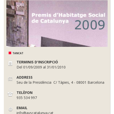
TANCAT
TERMINIS D'INSCRIPCIÓ
Del 01/09/2009 al 31/01/2010
ADDRESS
Seu de la Presidència ­ C/ Tàpies, 4 - 08001 Barcelona
TELÈFON
935 534 997
EMAIL
info@avscatalunya.cat