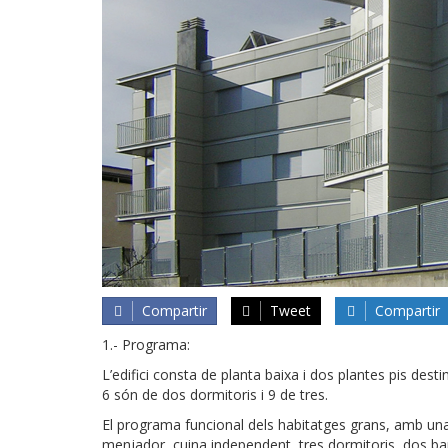
Compartir
Tweet
Compartir
1.- Programa:
L’edifici consta de planta baixa i dos plantes pis dest
6 són de dos dormitoris i 9 de tres.
El programa funcional dels habitatges grans, amb una
menjador, cuina independent, tres dormitoris, dos ban