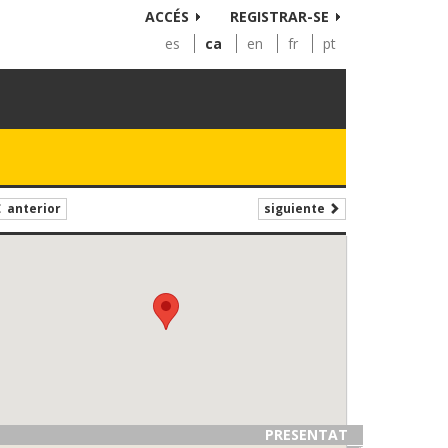
ACCÉS
REGISTRAR-SE
es
ca
en
fr
pt
siguiente
anterior
PRESENTAT