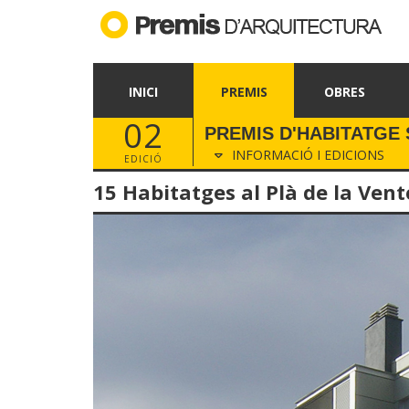
INICI
PREMIS
OBRES
02
PREMIS D'HABITATGE 
INFORMACIÓ I EDICIONS
EDICIÓ
15 Habitatges al Plà de la Vent