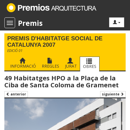
Premis
Toggle navigation
PREMIS D'HABITATGE SOCIAL DE
CATALUNYA 2007
EDICIÓ 01
INFORMACIÓ
RREGLES
JURAT
OBRES
49 Habitatges HPO a la Plaça de la
Ciba de Santa Coloma de Gramenet
siguiente
anterior