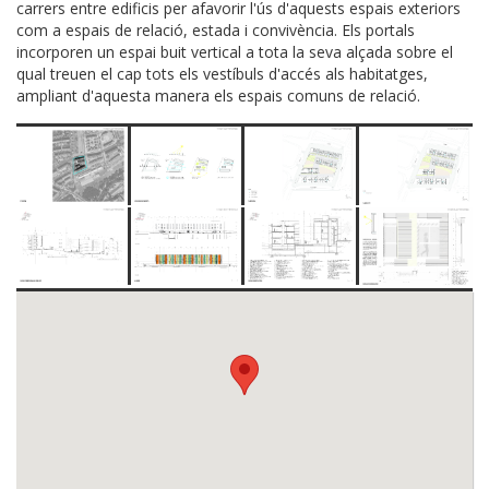
carrers entre edificis per afavorir l'ús d'aquests espais exteriors
com a espais de relació, estada i convivència. Els portals
incorporen un espai buit vertical a tota la seva alçada sobre el
qual treuen el cap tots els vestíbuls d'accés als habitatges,
ampliant d'aquesta manera els espais comuns de relació.