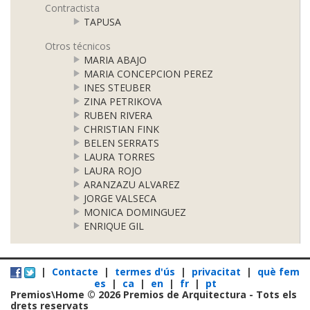
Contractista
TAPUSA
Otros técnicos
MARIA ABAJO
MARIA CONCEPCION PEREZ
INES STEUBER
ZINA PETRIKOVA
RUBEN RIVERA
CHRISTIAN FINK
BELEN SERRATS
LAURA TORRES
LAURA ROJO
ARANZAZU ALVAREZ
JORGE VALSECA
MONICA DOMINGUEZ
ENRIQUE GIL
|
Contacte
|
termes d'ús
|
privacitat
|
què fem
es
|
ca
|
en
|
fr
|
pt
Premios\Home © 2026 Premios de Arquitectura - Tots els
drets reservats